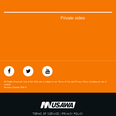
Private video
All Rights Reserved. Use of this Web site is subject to our Terms of Use and Privacy Policy including our use of
cookies
Musawa Channel
2016
©
TERMS OF SERVICE | PRIVACY POLICY