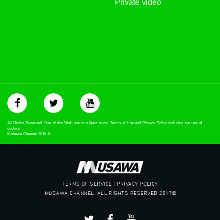
Private video
All Rights Reserved. Use of this Web site is subject to our Terms of Use and Privacy Policy including our use of
cookies
Musawa Channel
2016
©
TERMS OF SERVICE | PRIVACY POLICY
©2017 MUSAWA CHANNEL. ALL RIGHTS RESERVED.