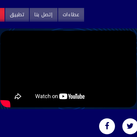
عطاءات
إتصل بنا
تطبيق
م