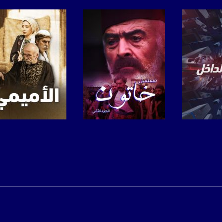
www.mu
https://www.facebook.
https://twitter
https://www.youtube.com/channel/UCwJbDUmIxc-J
https://www.pinterest.
برنامج
صفحة البرنامج
صفحة البرنامج
https://vimeo.
u/0/b/115185778161375637310/115185778161375637310/posts/p/pub?_ga=1.123333704.2101