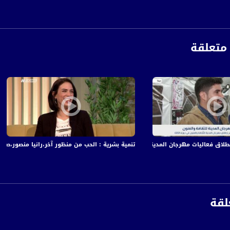
 :
متعلقة
نطلاق فعاليات مهرجان المدينة للثقافة والفنون
تنمية بشرية : الحب من منظور آخر،رانيا منصور،صباحنا غير ، 12-2-9
لقة