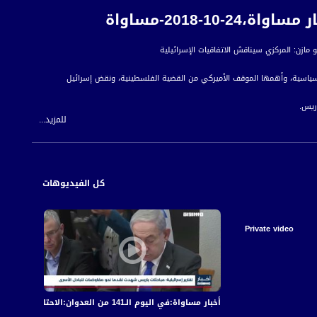
1-2018-مساواة
لسياسية، وأهمها الموقف الأميركي من القضية الفلسطينية، ونقض إسرائيل
اريس.
للمزيد...
ن المشاركة في تنفيذ صفقة القرن سيدفع القيادة الفلسطينية لأن تكون في حلٍّ
كل الفيديوهات
 للمواطن العربي الفلسطيني في الداخل.
Private video
أخبار مساواة:في اليوم الـ141 من العدوان:الاحتلال يكثف قصفه على قطاع غزة مخلّفا عشرات الشهداء والجرحى
أخبار مساواة: في الي