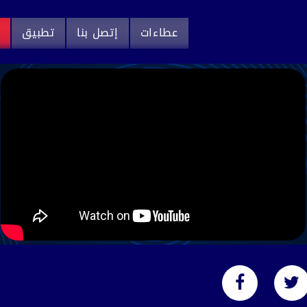
عطاءات
إتصل بنا
تطبيق
م