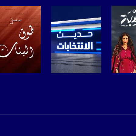
anafalasteeni@m
www.mu
https://www.facebook.
https://twitter
برنامج
صفحة البرنامج
صفحة البرنامج
https://www.youtube.com/channel/UCwJbDUmIxc-J
https://www.pinterest.
https://vimeo.