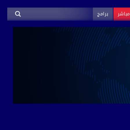
باشر
برامج