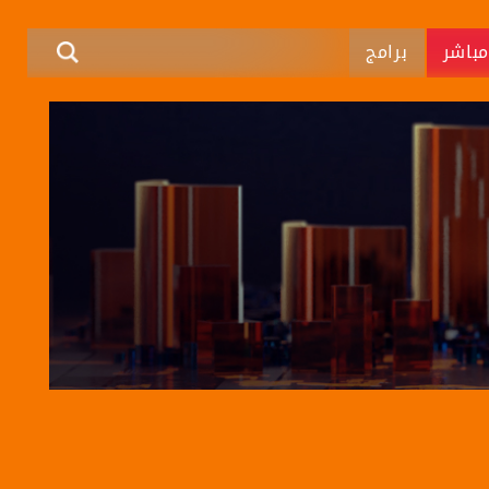
باشر
برامج