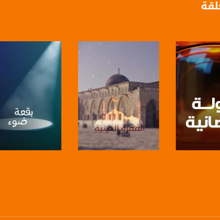
لقة
anafalasteeni@m
www.mu
https://www.facebook.
https://twitter
لبرنامج
صفحة البرنامج
صفحة البرنامج
https://www.youtube.com/channel/UCwJbDUmIxc-J
https://www.pinterest.