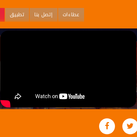
عطاءات
إتصل بنا
تطبيق
م