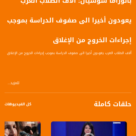
بانوراما سوشيال: آلاف الطلاب العرب
يعودون أخيرا الى صفوف الدراسة بموجب
إجراءات الخروج من الإغلاق
آلاف الطلاب العرب يعودون أخيرا الى صفوف الدراسة بموجب إجراءات الخروج من الإغلاق
للمزيد...
وإلى أبرز ما تم تداوله على مواقع التواصل الاجتماعي،
حلقات كاملة
عاد آلاف الطلاب والطالبات، اليوم إلى التعليم الوجاهي، وبذلك يتواجد أكثر من مليونين
كل الفيديوهات
وثلاثمئة ألف طالب وطالبة في المدارس عبر التعليم بمجموعات، وذلك منذ الإعلان عن
التسهيلات وتنفيذ خطة الخروج من الإغلاق التي ستستمر بتنفيذ مرحلة جديدة يوم الأحد
المقبل.