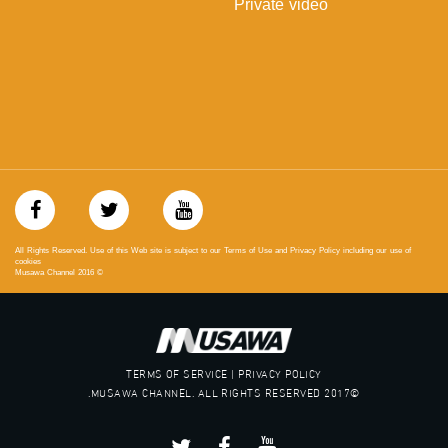
Private video
All Rights Reserved. Use of this Web site is subject to our Terms of Use and Privacy Policy including our use of
cookies
Musawa Channel
2016
©
TERMS OF SERVICE | PRIVACY POLICY
©2017 MUSAWA CHANNEL. ALL RIGHTS RESERVED.