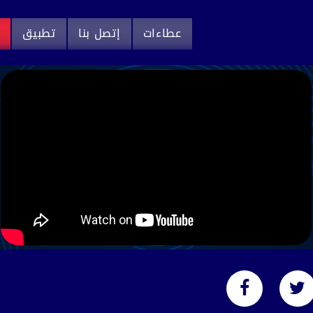
عطاءات
إتصل بنا
تطبيق
م